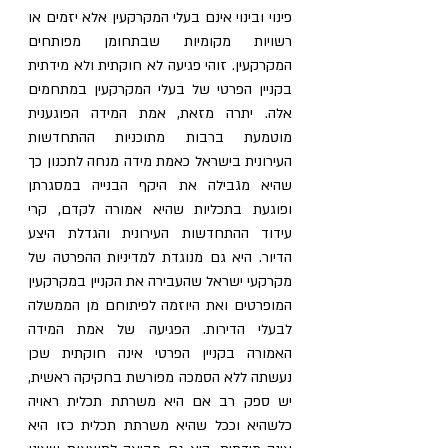
פינוי ובינוי אינם בעלי המקרקעין אלא יזמים או 
רשויות מקומיות שבתחומן מפותחים 
המקרקעין. זוהי פגיעה לא חוקתית ולא מידתית 
בקניין הפרטי של בעלי המקרקעין במתחמים 
אלה. יתרה מזאת, אמת המידה הפוגענית 
מוטמעת ברבות מתוכניות ההתחדשות 
העירונית בישראל כאמת מידה מנחה לתכנון כך 
שהיא מגבילה את היקף הבנייה במסגרתן 
ופוגעת בתכליות שהיא אמורה לקדם, קרי 
עידוד ההתחדשות העירונית והגדלת היצע 
הדיור. היא גם מנוגדת למדיניות ההפרטה של 
מקרקעי ישראל שהעבירה את הקניין במקרקעין 
המופרטים ואת היוזמה לפיתוחם מן הממשלה 
לבעלי הדירות. הפגיעה של אמת המידה 
האמורה בקניין הפרטי אינה חוקתית שכן 
נעשתה ללא הסמכה מפורשת בחקיקה ראשית, 
יש ספק רב אם היא משרתת תכלית ראויה 
כלשהיא וככל שהיא משרתת תכלית כזו היא 