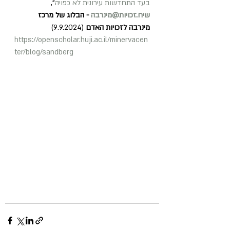
בעד התחדשות עירונית לא כפויה
", 
שיח.זכויות@מינרבה
 - הבלוג של מרכז 
מינרבה לזכויות האדם 
(9.9.2024)
https://openscholar.huji.ac.il/minervacen
ter/blog/sandberg