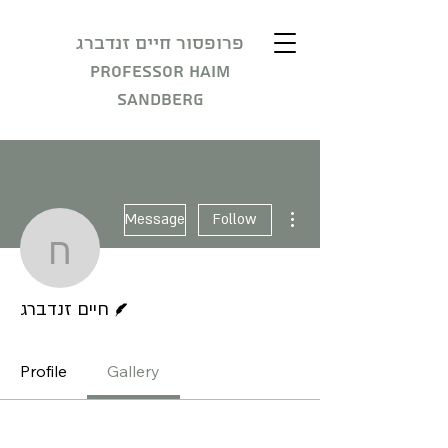
פרופסור חיים זנדברג
Professor Haim
Sandberg
More actions
Message
Follow
חיים זנדברג
Writer
חיים זנדברג
Profile
Gallery