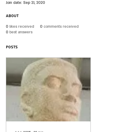
Join date: Sep 21, 2020
About
0
likes received
0
comments received
0
best answers
Posts